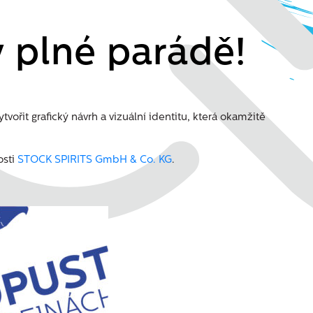
 plné parádě!
tvořit grafický návrh a vizuální identitu, která okamžitě
osti
STOCK SPIRITS GmbH & Co. KG
.