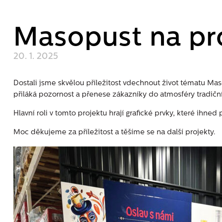
Masopust na pr
20. 1. 2025
Dostali jsme skvělou příležitost vdechnout život tématu M
přiláká pozornost a přenese zákazníky do atmosféry tradičn
Hlavní roli v tomto projektu hrají grafické prvky, které ihn
Moc děkujeme za příležitost a těšíme se na další projekty.