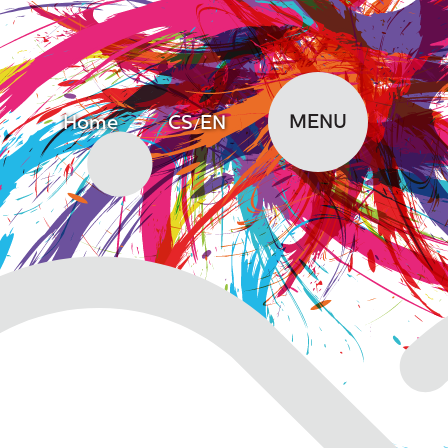
MENU
Home
CS
EN
/