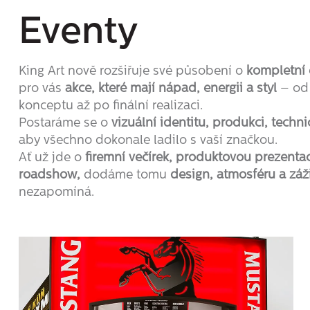
Eventy
King Art nově rozšiřuje své působení o
kompletní 
pro vás
akce, které mají nápad, energii a styl
– od 
konceptu až po finální realizaci.
Postaráme se o
vizuální identitu, produkci, techni
aby všechno dokonale ladilo s vaší značkou.
Ať už jde o
firemní večírek, produktovou prezenta
roadshow,
dodáme tomu
design, atmosféru a záži
nezapomíná.